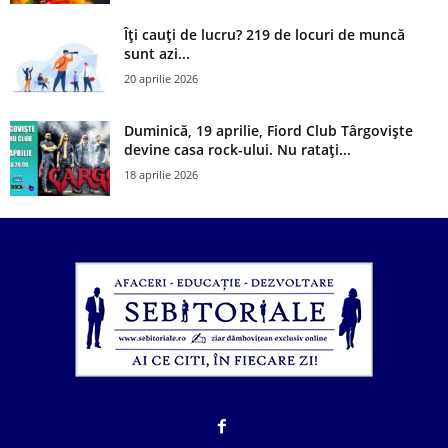
Îți cauți de lucru? 219 de locuri de muncă
sunt azi...
20 aprilie 2026
Duminică, 19 aprilie, Fiord Club Târgoviște
devine casa rock-ului. Nu ratați...
18 aprilie 2026