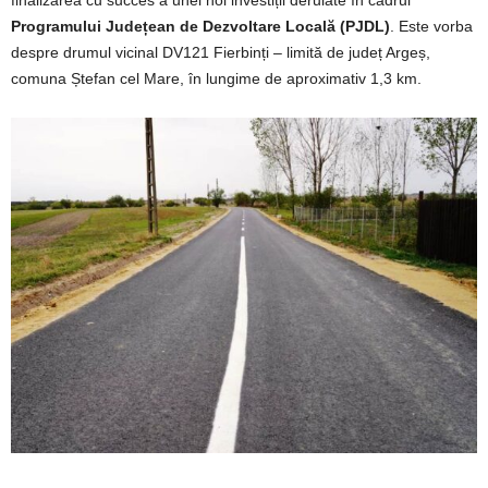
Programului Județean de Dezvoltare Locală (PJDL)
. Este vorba
despre drumul vicinal DV121 Fierbinți – limită de județ Argeș,
comuna Ștefan cel Mare, în lungime de aproximativ 1,3 km.