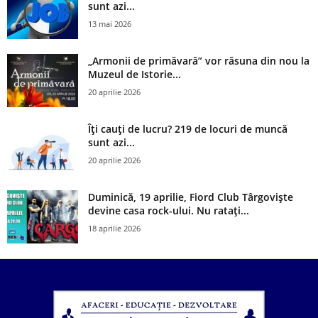
sunt azi...
13 mai 2026
„Armonii de primăvară” vor răsuna din nou la
Muzeul de Istorie...
20 aprilie 2026
Îți cauți de lucru? 219 de locuri de muncă
sunt azi...
20 aprilie 2026
Duminică, 19 aprilie, Fiord Club Târgoviște
devine casa rock-ului. Nu ratați...
18 aprilie 2026