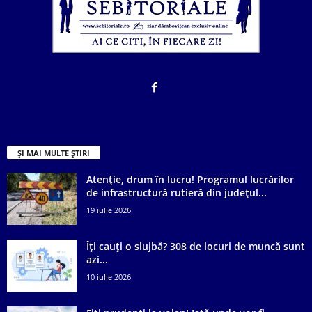
ȘI MAI MULTE ȘTIRI
Atenție, drum în lucru! Programul lucrărilor
de infrastructură rutieră din județul...
19 iulie 2026
Îți cauți o slujbă? 308 de locuri de muncă sunt
azi...
10 iulie 2026