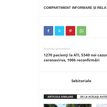
COMPARTIMENT INFORMARE ȘI RELAȚ
Articolul precedent
1270 pacienți la ATI, 5340 noi cazur
coronavirus, 1006 reconfirmări
Sebitoriale
ARTICOLE SIMILARE
DE LA ACELAȘI AUT