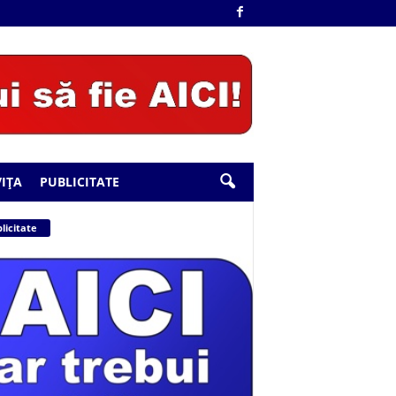
IȚA
PUBLICITATE
licitate