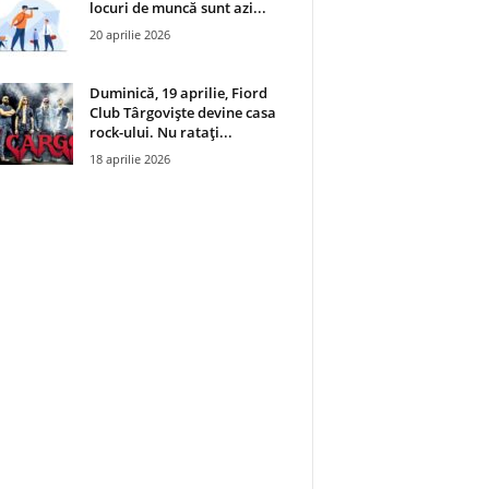
locuri de muncă sunt azi...
20 aprilie 2026
Duminică, 19 aprilie, Fiord
Club Târgoviște devine casa
rock-ului. Nu ratați...
18 aprilie 2026