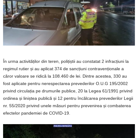
În urma activităților din teren, polițiștii au constatat 2 infracțiuni la
regimul rutier și au aplicat 374 de sancțiuni contravenționale a
căror valoare se ridică la 108.460 de lei. Dintre acestea, 330 au
fost aplicate pentru nerespectarea prevederilor O.U.G 195/2002
privind circulația pe drumurile publice, 20 la Legea 61/1991 privind
ordinea și liniștea publică și 12 pentru încălcarea prevederilor Legii
nr. 55/2020 privind unele măsuri pentru prevenirea și combaterea
efectelor pandemiei de COVID-19.