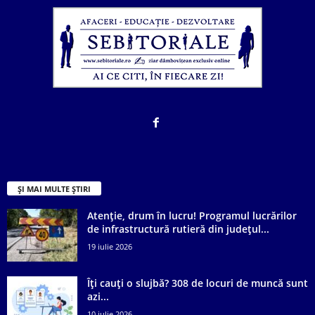
ȘI MAI MULTE ȘTIRI
Atenție, drum în lucru! Programul lucrărilor
de infrastructură rutieră din județul...
19 iulie 2026
Îți cauți o slujbă? 308 de locuri de muncă sunt
azi...
10 iulie 2026