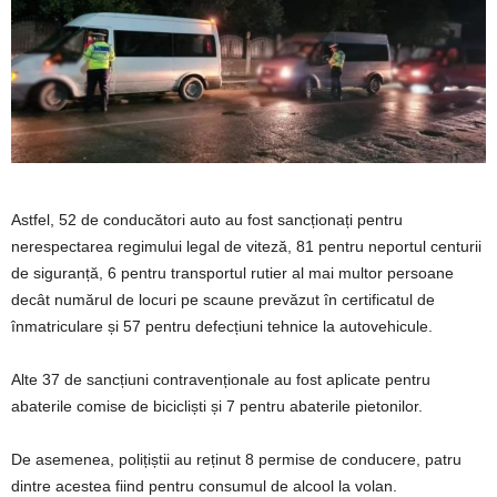
Astfel, 52 de conducători auto au fost sancționați pentru
nerespectarea regimului legal de viteză, 81 pentru neportul centurii
de siguranță, 6 pentru transportul rutier al mai multor persoane
decât numărul de locuri pe scaune prevăzut în certificatul de
înmatriculare și 57 pentru defecțiuni tehnice la autovehicule.
Alte 37 de sancțiuni contravenționale au fost aplicate pentru
abaterile comise de bicicliști și 7 pentru abaterile pietonilor.
De asemenea, polițiștii au reținut 8 permise de conducere, patru
dintre acestea fiind pentru consumul de alcool la volan.