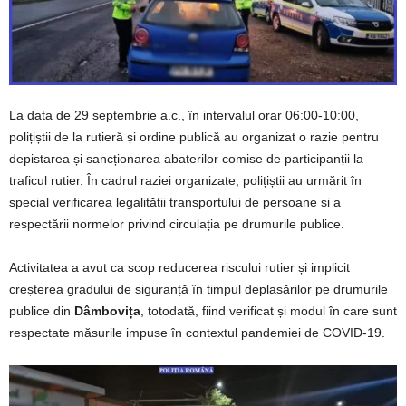
La data de 29 septembrie a.c., în intervalul orar 06:00-10:00,
polițiștii de la rutieră și ordine publică au organizat o razie pentru
depistarea și sancționarea abaterilor comise de participanții la
traficul rutier. În cadrul raziei organizate, polițiștii au urmărit în
special verificarea legalității transportului de persoane și a
respectării normelor privind circulația pe drumurile publice.
Activitatea a avut ca scop reducerea riscului rutier și implicit
creșterea gradului de siguranță în timpul deplasărilor pe drumurile
publice din
Dâmbovița
, totodată, fiind verificat și modul în care sunt
respectate măsurile impuse în contextul pandemiei de COVID-19.