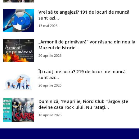
Vrei să te angajezi? 191 de locuri de muncă
sunt azi...
13 mai 2026
„Armonii de primăvară” vor răsuna din nou la
Muzeul de Istorie...
20 aprilie 2026
Îți cauți de lucru? 219 de locuri de muncă
sunt azi...
20 aprilie 2026
Duminică, 19 aprilie, Fiord Club Târgoviște
devine casa rock-ului. Nu ratați...
18 aprilie 2026