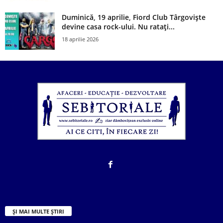
Duminică, 19 aprilie, Fiord Club Târgoviște
devine casa rock-ului. Nu ratați...
18 aprilie 2026
ȘI MAI MULTE ȘTIRI