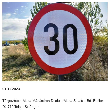
01.11.2023
Târgoviște – Aleea Mânăstirea Dealu – Aleea Sinaia – Bd. Eroilor
DJ 712 Teiș – Șotânga