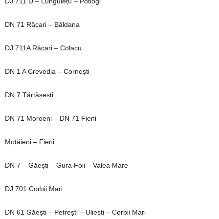
DJ 711 D – Lungulețu – Potlogi
DN 71 Răcari – Bâldana
DJ 711A Răcari – Colacu
DN 1 A Crevedia – Cornești
DN 7 Tărtășești
DN 71 Moroeni – DN 71 Fieni
Moțăieni – Fieni
DN 7 – Găești – Gura Foii – Valea Mare
DJ 701 Corbii Mari
DN 61 Găești – Petrești – Uliești – Corbii Mari