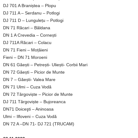
DJ 701 A Braniștea – Plopu
DJ 711 A – Serdanu – Potlogi
DJ 711 D – Lungulețu – Potlogi
DN 71 Răcari – Bâldana
DN 1 A Crevedia – Cornești
DJ 711A Răcari – Colacu
DN 71 Fieni – Moțăieni
Fieni – DN 71 Moroeni
DN 61 Găești – Petrești- Uliești- Corbii Mari
DN 72 Găești – Picior de Munte
DN 7 – Găești- Valea Mare
DN 71 Ulmi – Cuza Vodă
DN 72 Târgoviște – Picior de Munte
DJ 711 Târgoviște – Bujoreanca
DN71 Doiceşti – Aninoasa
Ulmi – Ilfoveni – Cuza Vodă
DN 72 A –DN 71- DJ 721 (TRUCAM)