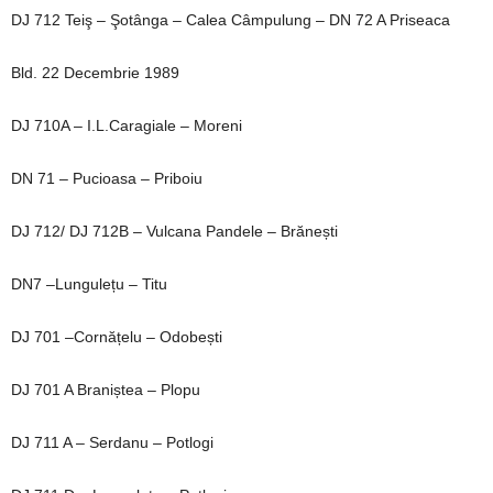
DJ 712 Teiş – Şotânga – Calea Câmpulung – DN 72 A Priseaca
Bld. 22 Decembrie 1989
DJ 710A – I.L.Caragiale – Moreni
DN 71 – Pucioasa – Priboiu
DJ 712/ DJ 712B – Vulcana Pandele – Brănești
DN7 –Lungulețu – Titu
DJ 701 –Cornățelu – Odobești
DJ 701 A Braniștea – Plopu
DJ 711 A – Serdanu – Potlogi