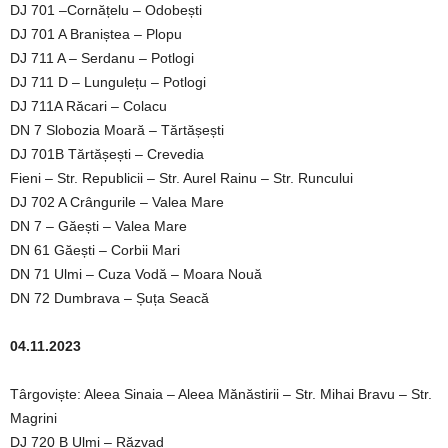
DJ 701 –Cornățelu – Odobești
DJ 701 A Braniștea – Plopu
DJ 711 A – Serdanu – Potlogi
DJ 711 D – Lungulețu – Potlogi
DJ 711A Răcari – Colacu
DN 7 Slobozia Moară – Tărtășești
DJ 701B Tărtășești – Crevedia
Fieni – Str. Republicii – Str. Aurel Rainu – Str. Runcului
DJ 702 A Crângurile – Valea Mare
DN 7 – Găești – Valea Mare
DN 61 Găești – Corbii Mari
DN 71 Ulmi – Cuza Vodă – Moara Nouă
DN 72 Dumbrava – Șuța Seacă
04.11.2023
Târgoviște: Aleea Sinaia – Aleea Mănăstirii – Str. Mihai Bravu – Str.
Magrini
DJ 720 B Ulmi – Răzvad