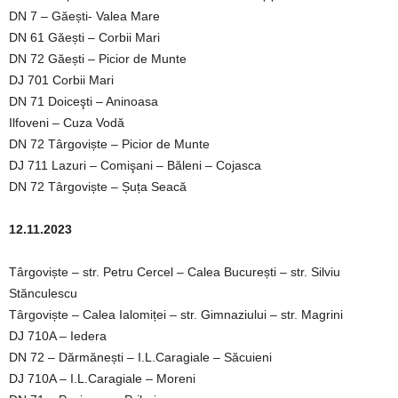
DN 7 – Găești- Valea Mare
DN 61 Găești – Corbii Mari
DN 72 Găești – Picior de Munte
DJ 701 Corbii Mari
DN 71 Doiceşti – Aninoasa
Ilfoveni – Cuza Vodă
DN 72 Târgoviște – Picior de Munte
DJ 711 Lazuri – Comişani – Băleni – Cojasca
DN 72 Târgoviște – Șuța Seacă
12.11.2023
Târgoviște – str. Petru Cercel – Calea București – str. Silviu
Stănculescu
Târgoviște – Calea Ialomiței – str. Gimnaziului – str. Magrini
DJ 710A – Iedera
DN 72 – Dărmănești – I.L.Caragiale – Săcuieni
DJ 710A – I.L.Caragiale – Moreni