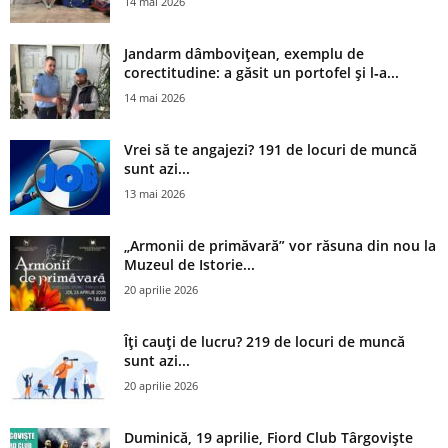
14 mai 2026
Jandarm dâmbovițean, exemplu de
corectitudine: a găsit un portofel și l‑a...
14 mai 2026
Vrei să te angajezi? 191 de locuri de muncă
sunt azi...
13 mai 2026
„Armonii de primăvară” vor răsuna din nou la
Muzeul de Istorie...
20 aprilie 2026
Îți cauți de lucru? 219 de locuri de muncă
sunt azi...
20 aprilie 2026
Duminică, 19 aprilie, Fiord Club Târgoviște