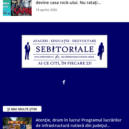
devine casa rock-ului. Nu ratați...
18 aprilie 2026
ȘI MAI MULTE ȘTIRI
Atenție, drum în lucru! Programul lucrărilor
de infrastructură rutieră din județul...