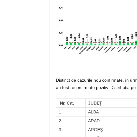
Distinct de cazurile nou confirmate, în urm
au fost reconfirmate pozitiv. Distribuția pe
Nr. Crt.
JUDEȚ
1
ALBA
2
ARAD
3
ARGEŞ