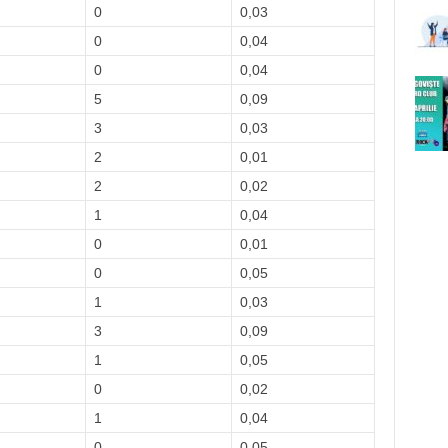
0
0,03
0
0,04
0
0,04
5
0,09
3
0,03
2
0,01
2
0,02
1
0,04
0
0,01
0
0,05
1
0,03
3
0,09
1
0,05
0
0,02
1
0,04
0
0,05