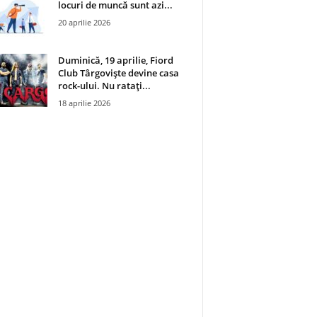
locuri de muncă sunt azi...
20 aprilie 2026
Duminică, 19 aprilie, Fiord
Club Târgoviște devine casa
rock-ului. Nu ratați...
18 aprilie 2026