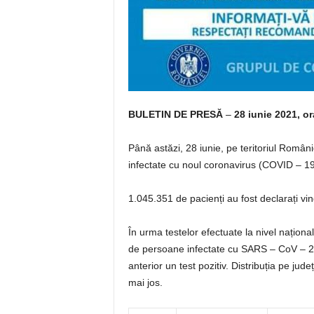
BULETIN DE PRESĂ
–
28 iunie 2021, or
Până astăzi, 28 iunie, pe teritoriul Român
infectate cu noul coronavirus (COVID – 19
1.045.351 de pacienți au fost declarați vin
În urma testelor efectuate la nivel național
de persoane infectate cu SARS – CoV – 2 
anterior un test pozitiv. Distribuția pe județ
mai jos.