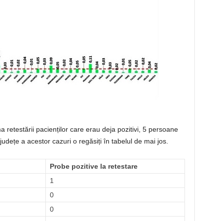
a retestării pacienților care erau deja pozitivi, 5 persoane
 județe a acestor cazuri o regăsiți în tabelul de mai jos.
Probe pozitive la retestare
1
0
0