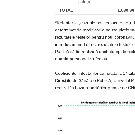
județe
TOTAL
1.080.66
*Referitor la „cazurile noi nealocate pe j
determinat de modificările aduse platformei
rezultatele testelor pentru noul coronaviru
introduc în mod direct rezultatele testelor
Publică să fie realizată ancheta epidemiologi
aparțin persoanele infectate.
Coeficientul infectărilor cumulate la 14 zil
Direcțiile de Sănătate Publică, la nivelul Mu
realizat în baza raportărilor primite de CN