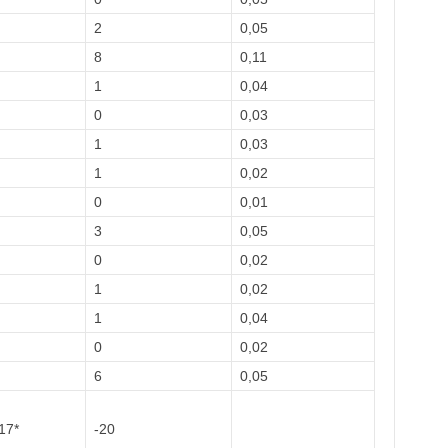
2
0,05
8
0,11
1
0,04
0
0,03
1
0,03
1
0,02
0
0,01
3
0,05
0
0,02
1
0,02
1
0,04
0
0,02
6
0,05
*
-20