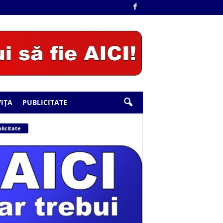
IȚA
PUBLICITATE
licitate