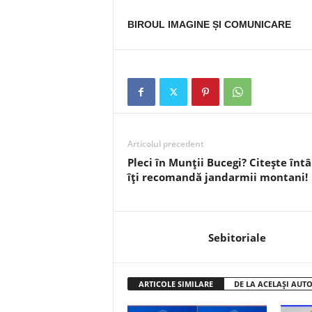
BIROUL IMAGINE ȘI COMUNICARE
Articolul precedent
Pleci în Munții Bucegi? Citește întâ
îți recomandă jandarmii montani!
Sebitoriale
ARTICOLE SIMILARE
DE LA ACELAȘI AUT