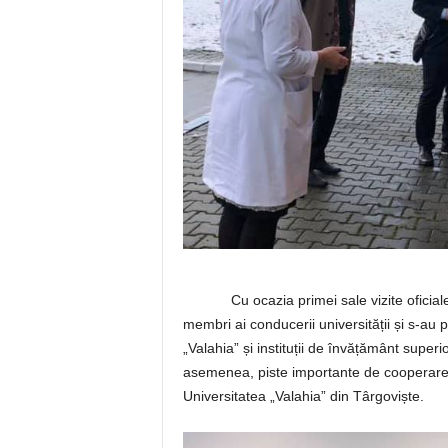
Cu ocazia primei sale vizite oficiale î
membri ai conducerii universității și s-au pu
„Valahia” și instituții de învățământ superi
asemenea, piste importante de cooperare 
Universitatea „Valahia” din Târgoviște.