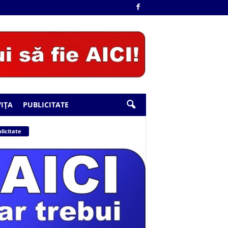
IȚA
PUBLICITATE
licitate