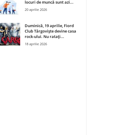
locuri de muncă sunt azi...
20 aprilie 2026
Duminică, 19 aprilie, Fiord
Club Târgoviște devine casa
rock-ului. Nu ratați...
18 aprilie 2026