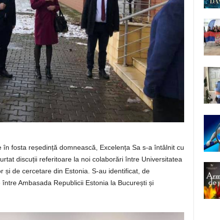
n fosta reședință domnească, Excelența Sa s-a întâlnit cu
rtat discuții referitoare la noi colaborări între Universitatea
or și de cercetare din Estonia. S-au identificat, de
între Ambasada Republicii Estonia la București și