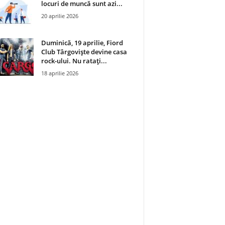
locuri de muncă sunt azi...
20 aprilie 2026
Duminică, 19 aprilie, Fiord
Club Târgoviște devine casa
rock-ului. Nu ratați...
18 aprilie 2026