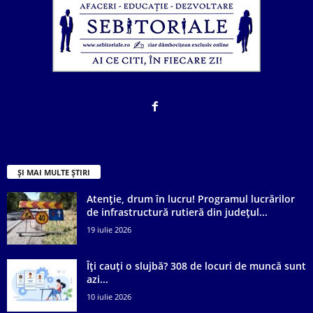
ȘI MAI MULTE ȘTIRI
Atenție, drum în lucru! Programul lucrărilor
de infrastructură rutieră din județul...
19 iulie 2026
Îți cauți o slujbă? 308 de locuri de muncă sunt
azi...
10 iulie 2026