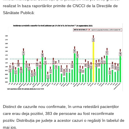
realizat în baza raportărilor primite de CNCCI de la Direcțiile de
Sănătate Publică:
Distinct de cazurile nou confirmate, în urma retestării pacienților
care erau deja pozitivi, 383 de persoane au fost reconfirmate
pozitiv. Distribuția pe județe a acestor cazuri o regăsiți în tabelul de
mai jos.