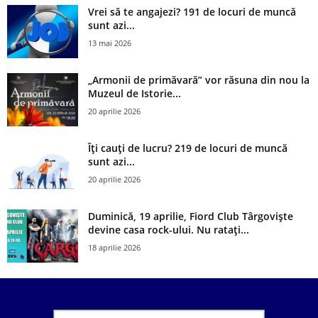
Vrei să te angajezi? 191 de locuri de muncă
sunt azi...
13 mai 2026
„Armonii de primăvară” vor răsuna din nou la
Muzeul de Istorie...
20 aprilie 2026
Îți cauți de lucru? 219 de locuri de muncă
sunt azi...
20 aprilie 2026
Duminică, 19 aprilie, Fiord Club Târgoviște
devine casa rock-ului. Nu ratați...
18 aprilie 2026