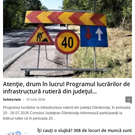
Atenție, drum în lucru! Programul lucrărilor de
infrastructură rutieră din județul...
Sebitoriale
-
19 iulie 2026
0
Programul lucrărilor la infrastructura rutieră din județul Dâmbovița, în perioada
20 - 26.07.2026 Consiliul Judeţean Dâmboviţa informează participanţii la
traficul rutier că în perioada 20...
Îți cauți o slujbă? 308 de locuri de muncă sunt