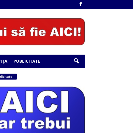
IȚA
PUBLICITATE
licitate