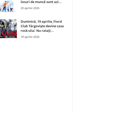
locuri de muncă sunt azi...
20 aprilie 2026
Duminică, 19 aprilie, Fiord
Club Târgoviște devine casa
rock-ului. Nu ratați...
18 aprilie 2026