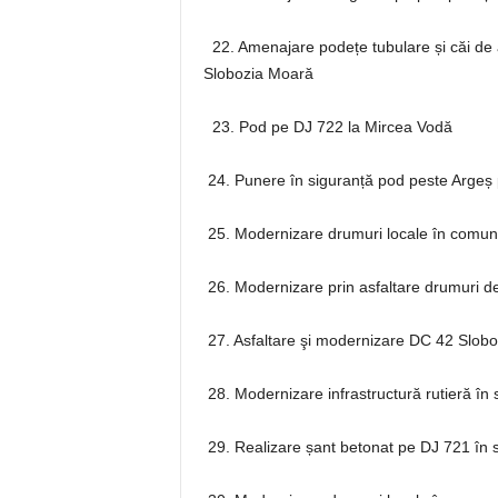
22. Amenajare podețe tubulare și căi de
Slobozia Moară
23. Pod pe DJ 722 la Mircea Vodă
24. Punere în siguranță pod peste Argeș 
25. Modernizare drumuri locale în comuna
26. Modernizare prin asfaltare drumuri d
27. Asfaltare şi modernizare DC 42 Slob
28. Modernizare infrastructură rutieră în 
29. Realizare șant betonat pe DJ 721 în 