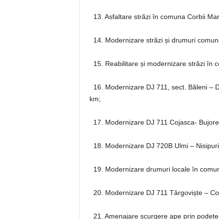
13. Asfaltare străzi în comuna Corbii Mar
14. Modernizare străzi și drumuri comu
15. Reabilitare și modernizare străzi în
16. Modernizare DJ 711, sect. Băleni – 
km;
17. Modernizare DJ 711 Cojasca- Bujor
18. Modernizare DJ 720B Ulmi – Nisipuri
19. Modernizare drumuri locale în comun
20. Modernizare DJ 711 Târgoviște – Co
21. Amenajare scurgere ape prin podețe 