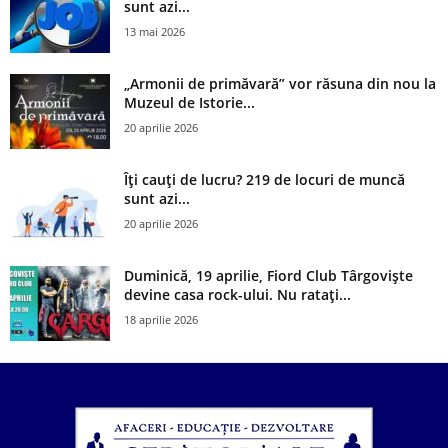
sunt azi...
13 mai 2026
„Armonii de primăvară” vor răsuna din nou la
Muzeul de Istorie...
20 aprilie 2026
Îți cauți de lucru? 219 de locuri de muncă
sunt azi...
20 aprilie 2026
Duminică, 19 aprilie, Fiord Club Târgoviște
devine casa rock-ului. Nu ratați...
18 aprilie 2026