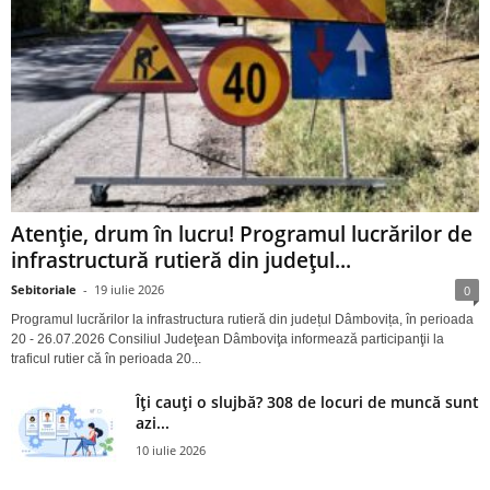
Atenție, drum în lucru! Programul lucrărilor de
infrastructură rutieră din județul...
Sebitoriale
-
19 iulie 2026
0
Programul lucrărilor la infrastructura rutieră din județul Dâmbovița, în perioada
20 - 26.07.2026 Consiliul Judeţean Dâmboviţa informează participanţii la
traficul rutier că în perioada 20...
Îți cauți o slujbă? 308 de locuri de muncă sunt
azi...
10 iulie 2026