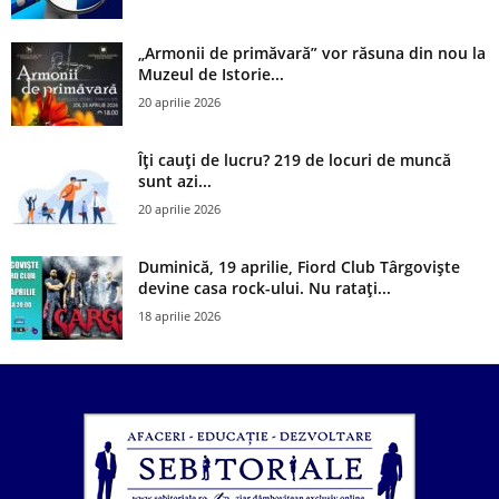
„Armonii de primăvară” vor răsuna din nou la
Muzeul de Istorie...
20 aprilie 2026
Îți cauți de lucru? 219 de locuri de muncă
sunt azi...
20 aprilie 2026
Duminică, 19 aprilie, Fiord Club Târgoviște
devine casa rock-ului. Nu ratați...
18 aprilie 2026