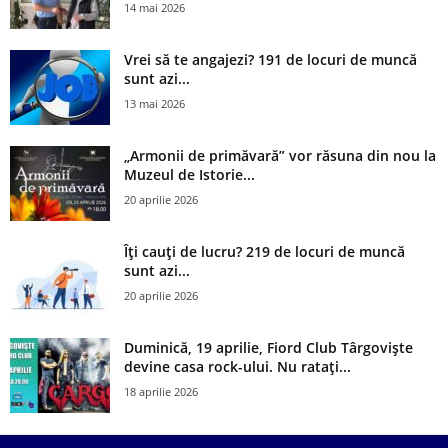
14 mai 2026
Vrei să te angajezi? 191 de locuri de muncă
sunt azi...
13 mai 2026
„Armonii de primăvară” vor răsuna din nou la
Muzeul de Istorie...
20 aprilie 2026
Îți cauți de lucru? 219 de locuri de muncă
sunt azi...
20 aprilie 2026
Duminică, 19 aprilie, Fiord Club Târgoviște
devine casa rock-ului. Nu ratați...
18 aprilie 2026