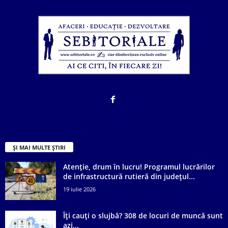
ȘI MAI MULTE ȘTIRI
Atenție, drum în lucru! Programul lucrărilor
de infrastructură rutieră din județul...
19 iulie 2026
Îți cauți o slujbă? 308 de locuri de muncă sunt
azi...