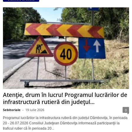
Atenție, drum în lucru! Programul lucrărilor de
infrastructură rutieră din județul...
Sebitoriale
-
19 iulie 2026
0
Programul lucrărilor la infrastructura rutieră din județul Dâmbovița, în perioada
20 - 26.07.2026 Consiliul Judeţean Dâmboviţa informează participanţii la
traficul rutier că în perioada 20...