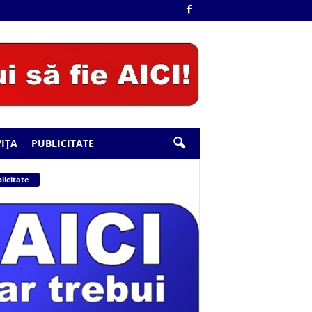
IȚA
PUBLICITATE
licitate