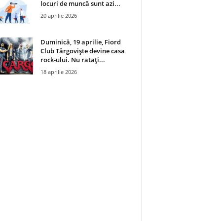
locuri de muncă sunt azi...
20 aprilie 2026
Duminică, 19 aprilie, Fiord
Club Târgoviște devine casa
rock-ului. Nu ratați...
18 aprilie 2026