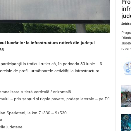
Pro
inf
jude
Sebito
Progra
Dâmbov
ucrărilor la infrastructura rutieră din județul
Judeţe
rutier
25
rticipanţii la traficul rutier că, în perioada 30 iunie – 6
rciale de profil, următoarele activități la infrastructura
emnalizare rutieră verticală / orizontală
mului – prin șanțuri și rigole pavate, podețe laterale – pe DJ
lan Speriețeni, la km 7+330 – 9+530
ga
rile județene