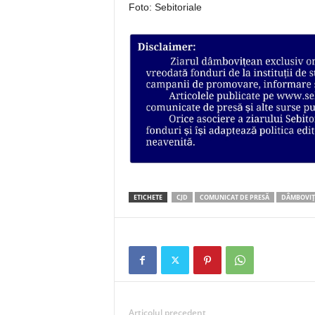
Foto: Sebitoriale
ETICHETE
CJD
COMUNICAT DE PRESĂ
DÂMBOVIȚ
Articolul precedent