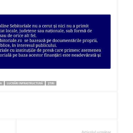
A
LUCRĂRI INFRASTRUCTURĂ
ȘTIRI
Articolul următor