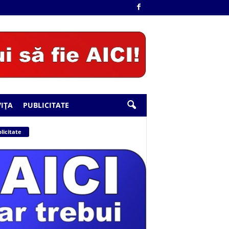
IȚA
PUBLICITATE
licitate