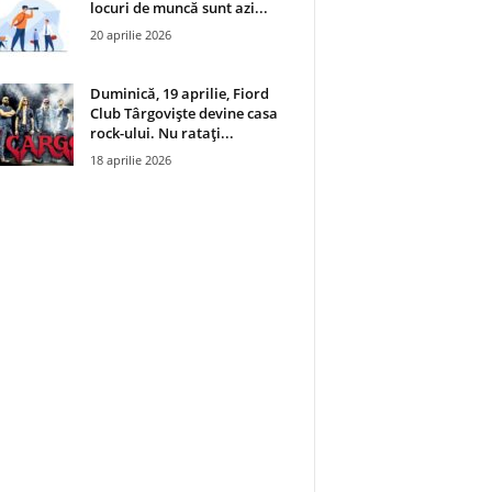
locuri de muncă sunt azi...
20 aprilie 2026
Duminică, 19 aprilie, Fiord
Club Târgoviște devine casa
rock-ului. Nu ratați...
18 aprilie 2026