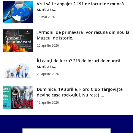
Vrei să te angajezi? 191 de locuri de muncă
sunt azi...
13 mai 2026
„Armonii de primăvară” vor răsuna din nou la
Muzeul de Istorie...
20 aprilie 2026
Îți cauți de lucru? 219 de locuri de muncă
sunt azi...
20 aprilie 2026
Duminică, 19 aprilie, Fiord Club Târgoviște
devine casa rock-ului. Nu ratați...
18 aprilie 2026