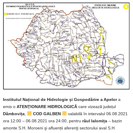
Institutul Național de Hidrologie și Gospodărire a Apelor
a
emis o
ATENȚIONARE HIDROLOGICĂ
care vizează județul
Dâmbovița
,
COD GALBEN
valabilă în intervalul 06.08.2021
ora 12:00 – 06.08.2021 ora 24:00, pentru
râul Ialomița
– bazin
amonte S.H. Moroeni şi afluenții aferenţi sectorului aval S.H.