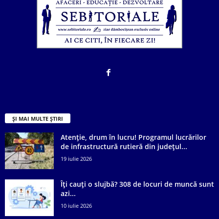
ȘI MAI MULTE ȘTIRI
Atenție, drum în lucru! Programul lucrărilor
de infrastructură rutieră din județul...
19 iulie 2026
Îți cauți o slujbă? 308 de locuri de muncă sunt
azi...
10 iulie 2026