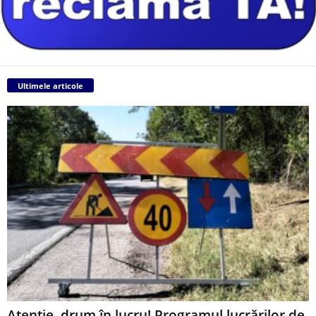
Ultimele articole
Atenție, drum în lucru! Programul lucrărilor de