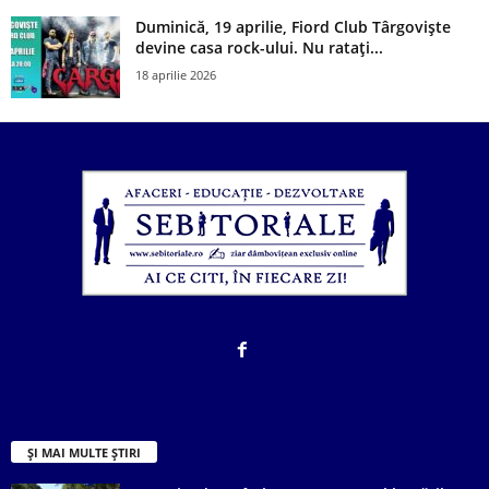
Duminică, 19 aprilie, Fiord Club Târgoviște
devine casa rock-ului. Nu ratați...
18 aprilie 2026
ȘI MAI MULTE ȘTIRI