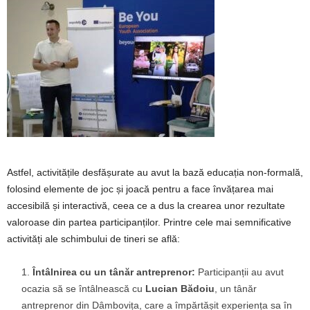
Astfel, activitățile desfășurate au avut la bază educația non-formală,
folosind elemente de joc și joacă pentru a face învățarea mai
accesibilă și interactivă, ceea ce a dus la crearea unor rezultate
valoroase din partea participanților. Printre cele mai semnificative
activități ale schimbului de tineri se află:
Întâlnirea cu un tânăr antreprenor:
Participanții au avut
ocazia să se întâlnească cu
Lucian Bădoiu
, un tânăr
antreprenor din Dâmbovița, care a împărtășit experiența sa în