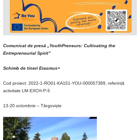
Comunicat de pres
ă
„
YouthPreneurs: Cultivating the
Entrepreneurial Spirit
”
Schimb de tineri Erasmus+
Cod proiect: 2022-1-RO01-KA151-YOU-000057389, referință
activitate LM-EXCH-P-5
13-20 octombrie – Târgoviște