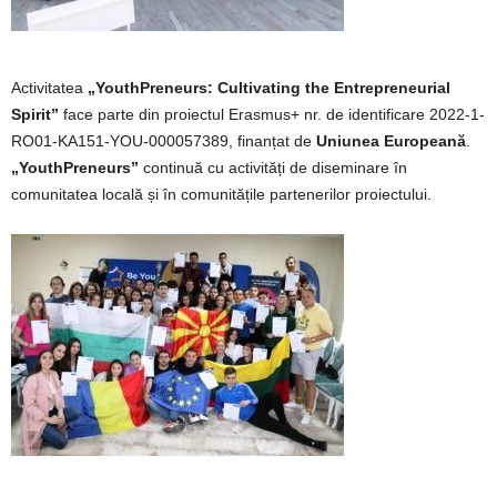
Activitatea
„YouthPreneurs: Cultivating the Entrepreneurial
Spirit”
face parte din proiectul Erasmus+ nr. de identificare 2022-1-
RO01-KA151-YOU-000057389, finanțat de
Uniunea Europeană
.
„YouthPreneurs”
continuă cu activități de diseminare în
comunitatea locală și în comunitățile partenerilor proiectului.