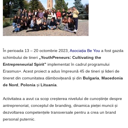
În perioada 13 – 20 octombrie 2023,
Asociația Be You
a fost gazda
schimbului de tineri
„YouthPreneurs: Cultivating the
Entrepreneurial Spirit”
implementat în cadrul programului
Erasmus+. Acest proiect a adus împreună 45 de tineri și lideri de
tineret din comunitatea dâmbovițeană și din
Bulgaria
,
Macedonia
de Nord
,
Polonia
și
Lituania
.
Activitatea a avut ca scop creșterea nivelului de cunoștințe despre
antreprenoriat, conceptul de branding, dinamica pieței muncii și
dezvoltarea competențele transversale pentru a crea un brand
personal puternic.