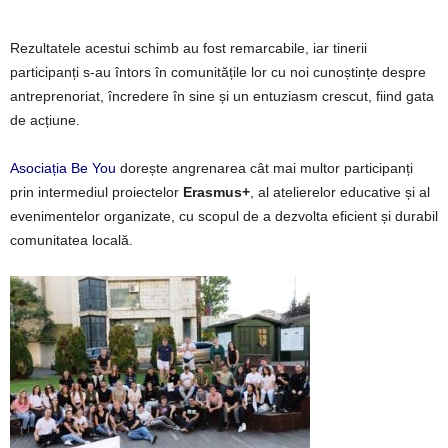
Rezultatele acestui schimb au fost remarcabile, iar tinerii
participanți s-au întors în comunitățile lor cu noi cunoștințe despre
antreprenoriat, încredere în sine și un entuziasm crescut, fiind gata
de acțiune.
Asociația Be You
dorește angrenarea cât mai multor participanți
prin intermediul proiectelor
Erasmus+
, al atelierelor educative și al
evenimentelor organizate, cu scopul de a dezvolta eficient și durabil
comunitatea locală.