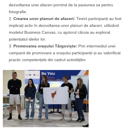
dezvoltarea unei afaceri pornind de la pasiunea sa pentru
fotografie.
Crearea unor planuri de afaceri:
Tinerii participanți au fost
implicați activ în dezvoltarea unor planuri de afaceri, utilizând
modelul Business Canvas, cu ajutorul căruia au explorat
potențialul ideilor lor.
Promovarea orașului Târgoviște:
Prin intermediul unei
campanii de promovare a orașului participanții și-au valorificat
practic competențele din cadrul activităților.