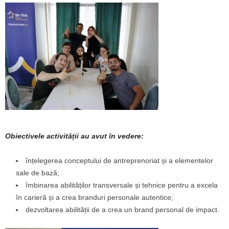
Obiectivele activit
ăț
ii au avut
î
n vedere:
înțelegerea conceptului de antreprenoriat și a elementelor
sale de bază;
îmbinarea abilităților transversale și tehnice pentru a excela
în carieră și a crea branduri personale autentice;
dezvoltarea abilității de a crea un brand personal de impact.