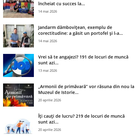
încheiat cu succes la...
14 mai 2026
Jandarm dâmbovițean, exemplu de
corectitudine: a găsit un portofel și l‑a...
14 mai 2026
Vrei să te angajezi? 191 de locuri de muncă
sunt azi...
13 mai 2026
„Armonii de primăvară” vor răsuna din nou la
Muzeul de Istorie...
20 aprilie 2026
Îți cauți de lucru? 219 de locuri de muncă
sunt azi...
20 aprilie 2026