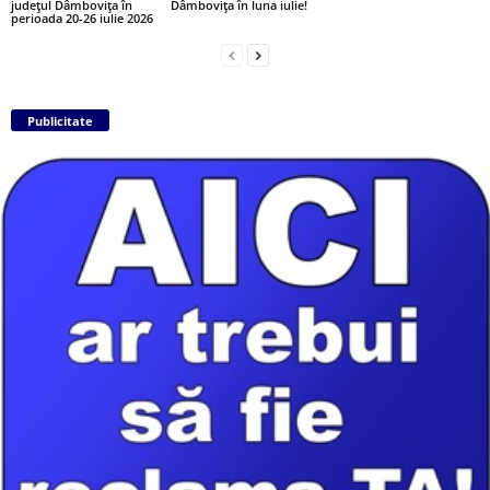
județul Dâmbovița în
Dâmbovița în luna iulie!
perioada 20-26 iulie 2026
Publicitate