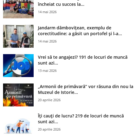
încheiat cu succes la...
14 mai 2026
Jandarm dâmbovițean, exemplu de
corectitudine: a găsit un portofel și l‑a...
14 mai 2026
Vrei să te angajezi? 191 de locuri de muncă
sunt azi...
13 mai 2026
„Armonii de primăvară” vor răsuna din nou la
Muzeul de Istorie...
20 aprilie 2026
Îți cauți de lucru? 219 de locuri de muncă
sunt azi...
20 aprilie 2026