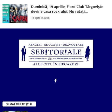
Duminică, 19 aprilie, Fiord Club Târgoviște
devine casa rock-ului. Nu ratați...
18 aprilie 2026
ȘI MAI MULTE ȘTIRI