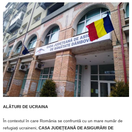
ALĂTURI DE UCRAINA
În contextul în care România se confruntă cu un mare număr de
refugiați ucraineni,
CASA JUDEȚEANĂ DE ASIGURĂRI DE