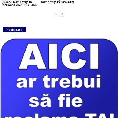
județul Dâmbovița în
Dâmbovița în luna iulie!
perioada 20-26 iulie 2026
Publicitate