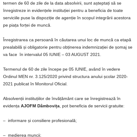
termen de 60 de zile de la data absolvirii, sunt așteptați să se
înregistreze in evidențele instituției pentru a beneficia de toate
serviciile puse la dispoziție de agenție în scopul integrării acestora
pe piața forței de muncă.
Înregistrarea ca persoană în căutarea unui loc de muncă ca etapă
prealabilă și obligatorie pentru obținerea indemnizației de șomaj se
va face în intervalul 05 IUNIE – 03 AUGUST 2021.
Termenul de 60 de zile începe pe 05 IUNIE, având în vedere
Ordinul MEN nr. 3.125/2020 privind structura anului școlar 2020-
2021 publicat în Monitorul Oficial.
Absolvenții instituțiilor de învățământ care se înregistrează în
evidența
AJOFM Dâmbovița
, pot beneficia de servicii gratuite:
– informare și consiliere profesională;
– medierea muncii;