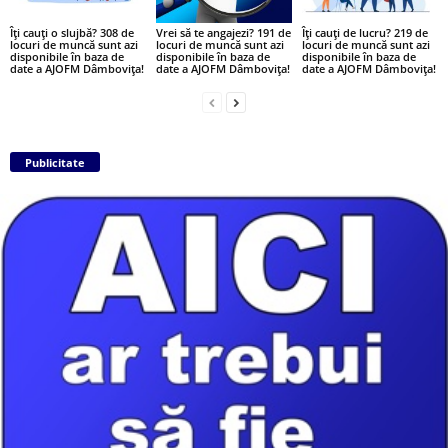
Îți cauți o slujbă? 308 de
Vrei să te angajezi? 191 de
Îți cauți de lucru? 219 de
locuri de muncă sunt azi
locuri de muncă sunt azi
locuri de muncă sunt azi
disponibile în baza de
disponibile în baza de
disponibile în baza de
date a AJOFM Dâmbovița!
date a AJOFM Dâmbovița!
date a AJOFM Dâmbovița!
Publicitate