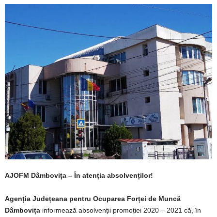
AJOFM Dâmbovița – În atenția absolvenților!
Agenția Județeana pentru Ocuparea Forței de Muncă
Dâmbovița
informează absolvenții promoției 2020 – 2021 că, în