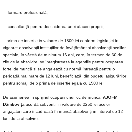
– formare profesională;
– consultanță pentru deschiderea unei afaceri proprii;
– prima de inserție in valoare de 1500 lei conform legislației în
vigoare: absolvenții instituțiilor de învățământ și absolvenții școlilor
speciale, în vârstă de minimum 16 ani, care, în termen de 60 de
zile de la absolvire, se înregistrează la agențiile pentru ocuparea
forței de muncă și se angajează cu normă întreagă pentru o
perioadă mai mare de 12 luni, beneficiază, din bugetul asigurărilor
pentru șomaj, de o primă de inserție egală cu 1500 lei.
De asemenea în sprijinul ocupării unui loc de muncă,
AJOFM
Dâmbovița
acordă subvenții in valoare de 2250 lei acelor
angajatori care încadrează în muncă absolvenți în interval de 12
luni de la absolvire.