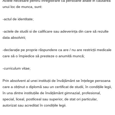
Actele necesare pentru înregistrare ca persoane aflate in căutarea
unui loc de munca, sunt:
-actul de identitate;
-actele de studii si de calificare sau adeverința din care să rezulte
data absolvirii;
-declarație pe proprie răspundere ca are / nu are restricții medicale
care să o împiedice să presteze o anumită muncă;
-curriculum vitae;
Prin absolvent al unei instituții de învățământ se înțelege persoana
care a obținut o diplomă sau un certificat de studii, în condițiile legii,
în una dintre instituțiile de învățământ gimnazial, profesional,
special, liceal, postliceal sau superior, de stat ori particular,
autorizat sau acreditat în condițiile legii.