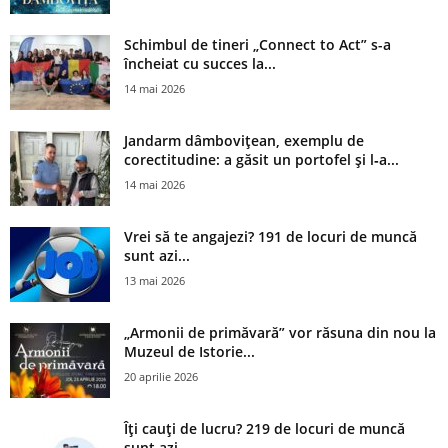
Schimbul de tineri „Connect to Act” s-a
încheiat cu succes la...
14 mai 2026
Jandarm dâmbovițean, exemplu de
corectitudine: a găsit un portofel și l‑a...
14 mai 2026
Vrei să te angajezi? 191 de locuri de muncă
sunt azi...
13 mai 2026
„Armonii de primăvară” vor răsuna din nou la
Muzeul de Istorie...
20 aprilie 2026
Îți cauți de lucru? 219 de locuri de muncă
sunt azi...