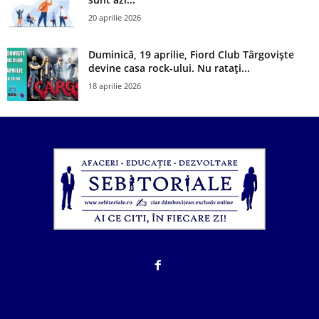
20 aprilie 2026
Duminică, 19 aprilie, Fiord Club Târgoviște
devine casa rock-ului. Nu ratați...
18 aprilie 2026