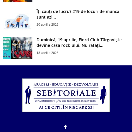
Îți cauți de lucru? 219 de locuri de muncă
sunt azi...
20 aprilie 2026
Duminică, 19 aprilie, Fiord Club Târgoviște
devine casa rock-ului. Nu ratați...
18 aprilie 2026