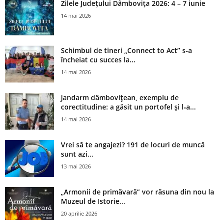
Zilele Județului Dâmbovița 2026: 4 – 7 iunie
14 mai 2026
Schimbul de tineri „Connect to Act” s-a
încheiat cu succes la...
14 mai 2026
Jandarm dâmbovițean, exemplu de
corectitudine: a găsit un portofel și l‑a...
14 mai 2026
Vrei să te angajezi? 191 de locuri de muncă
sunt azi...
13 mai 2026
„Armonii de primăvară” vor răsuna din nou la
Muzeul de Istorie...
20 aprilie 2026