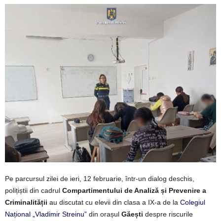
Pe parcursul zilei de ieri, 12 februarie, într-un dialog deschis,
polițiștii din cadrul
Compartimentului de Analiză și Prevenire a
Criminalității
au discutat cu elevii din clasa a IX-a de la
Colegiul
Național „Vladimir Streinu”
din orașul
Găești
despre riscurile