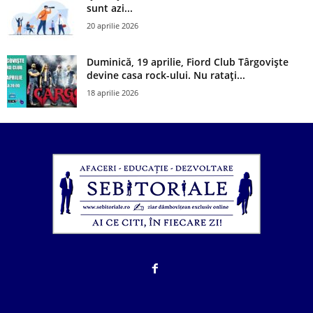
sunt azi...
20 aprilie 2026
Duminică, 19 aprilie, Fiord Club Târgoviște
devine casa rock-ului. Nu ratați...
18 aprilie 2026