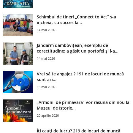
Schimbul de tineri „Connect to Act” s-a
încheiat cu succes la...
14 mai 2026
Jandarm dâmbovițean, exemplu de
corectitudine: a găsit un portofel și l‑a...
14 mai 2026
Vrei să te angajezi? 191 de locuri de muncă
sunt azi...
13 mai 2026
„Armonii de primăvară” vor răsuna din nou la
Muzeul de Istorie...
20 aprilie 2026
Îți cauți de lucru? 219 de locuri de muncă