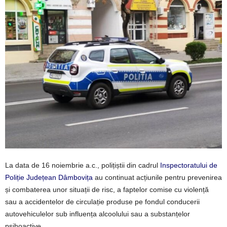
La data de 16 noiembrie a.c., polițiștii din cadrul
Inspectoratului de
Poliție Județean Dâmbovița
au continuat acțiunile pentru prevenirea
și combaterea unor situații de risc, a faptelor comise cu violență
sau a accidentelor de circulație produse pe fondul conducerii
autovehiculelor sub influența alcoolului sau a substanțelor
psihoactive.