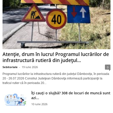
Atenție, drum în lucru! Programul lucrărilor de
infrastructură rutieră din județul...
Sebitoriale
-
19 iulie 2026
0
Programul lucrărilor la infrastructura rutieră din județul Dâmbovița, în perioada
20 - 26.07.2026 Consiliul Judeţean Dâmboviţa informează participanţii la
traficul rutier că în perioada 20...
Îți cauți o slujbă? 308 de locuri de muncă sunt
azi...
10 iulie 2026