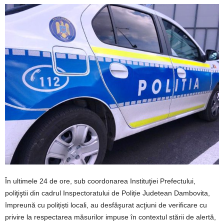
În ultimele 24 de ore, sub coordonarea Instituţiei Prefectului,
poliţiştii din cadrul Inspectoratului de Poliție Judetean Dambovita,
împreună cu polițiști locali, au desfăşurat acţiuni de verificare cu
privire la respectarea măsurilor impuse în contextul stării de alertă,