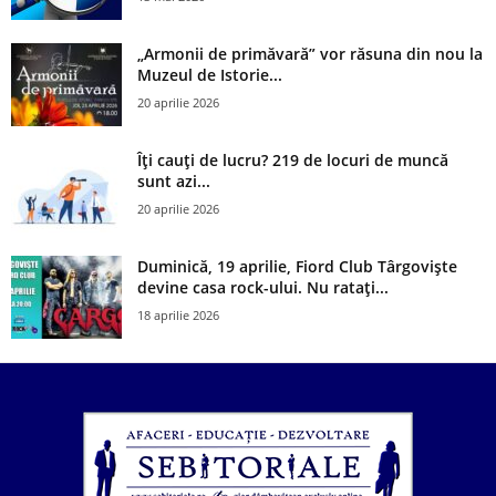
„Armonii de primăvară” vor răsuna din nou la
Muzeul de Istorie...
20 aprilie 2026
Îți cauți de lucru? 219 de locuri de muncă
sunt azi...
20 aprilie 2026
Duminică, 19 aprilie, Fiord Club Târgoviște
devine casa rock-ului. Nu ratați...
18 aprilie 2026