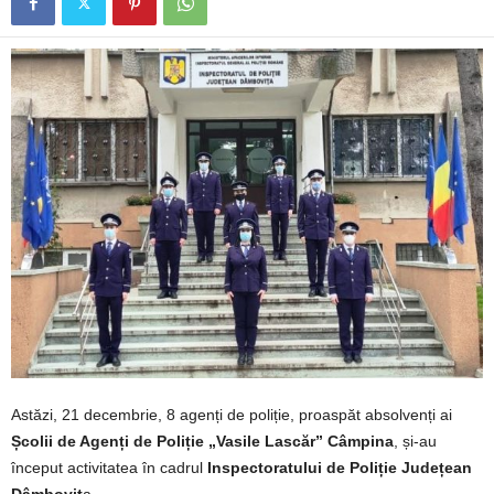
Astăzi, 21 decembrie, 8 agenți de poliție, proaspăt absolvenți ai
Școlii de Agenți de Poliție „Vasile Lascăr” Câmpina
, și-au
început activitatea în cadrul
Inspectoratului de Poliție Județean