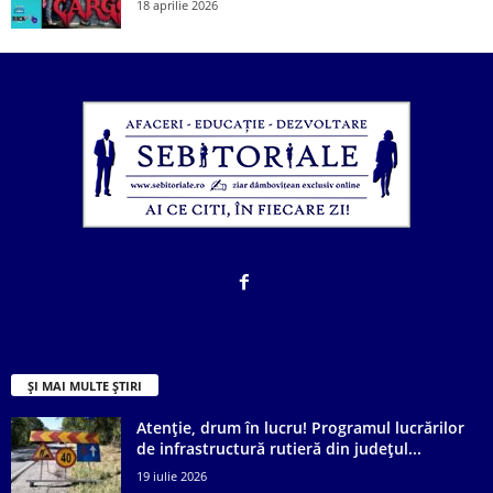
18 aprilie 2026
ȘI MAI MULTE ȘTIRI
Atenție, drum în lucru! Programul lucrărilor
de infrastructură rutieră din județul...
19 iulie 2026