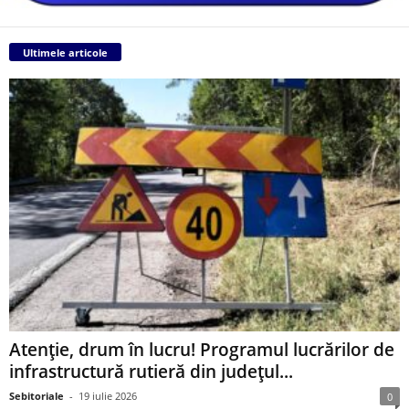
Ultimele articole
Atenție, drum în lucru! Programul lucrărilor de
infrastructură rutieră din județul...
Sebitoriale
-
19 iulie 2026
0