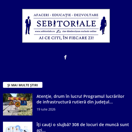
ȘI MAI MULTE ȘTIRI
Atenție, drum în lucru! Programul lucrărilor
de infrastructură rutieră din județul...
19 iulie 2026
Îți cauți o slujbă? 308 de locuri de muncă sunt
azi...