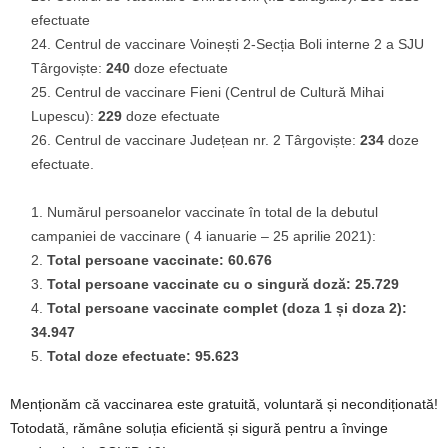
efectuate
Centrul de vaccinare Voinești 2-Secția Boli interne 2 a SJU
Târgoviște:
240
doze efectuate
Centrul de vaccinare Fieni (Centrul de Cultură Mihai
Lupescu):
229
doze efectuate
Centrul de vaccinare Județean nr. 2 Târgoviște:
234
doze
efectuate.
Numărul persoanelor vaccinate în total de la debutul
campaniei de vaccinare ( 4 ianuarie – 25 aprilie 2021):
Total persoane vaccinate: 60.676
Total persoane vaccinate cu o singură doză: 25.729
Total persoane vaccinate complet (doza 1 și doza 2):
34.947
Total doze efectuate: 95.623
Menționăm că vaccinarea este gratuită, voluntară și necondiționată!
Totodată, rămâne soluția eficientă și sigură pentru a învinge