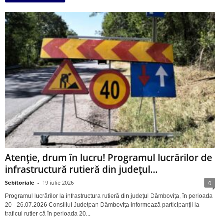
Atenție, drum în lucru! Programul lucrărilor de
infrastructură rutieră din județul...
Sebitoriale
-
19 iulie 2026
0
Programul lucrărilor la infrastructura rutieră din județul Dâmbovița, în perioada
20 - 26.07.2026 Consiliul Judeţean Dâmboviţa informează participanţii la
traficul rutier că în perioada 20...