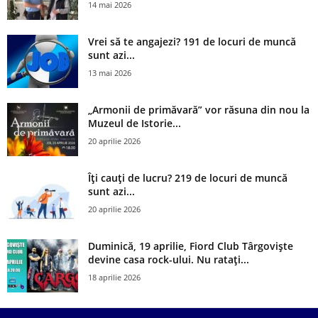
14 mai 2026
Vrei să te angajezi? 191 de locuri de muncă
sunt azi...
13 mai 2026
„Armonii de primăvară” vor răsuna din nou la
Muzeul de Istorie...
20 aprilie 2026
Îți cauți de lucru? 219 de locuri de muncă
sunt azi...
20 aprilie 2026
Duminică, 19 aprilie, Fiord Club Târgoviște
devine casa rock-ului. Nu ratați...
18 aprilie 2026