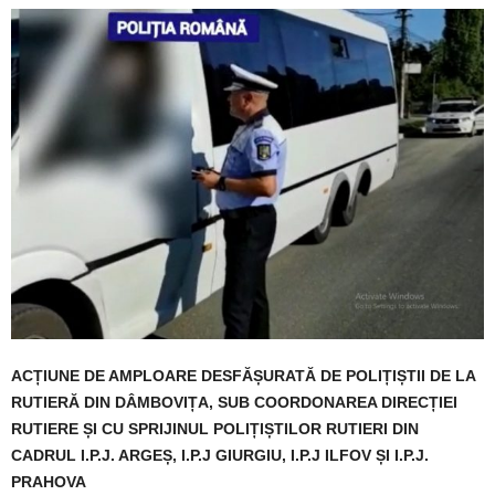
ACȚIUNE DE AMPLOARE DESFĂȘURATĂ DE POLIȚIȘTII DE LA
RUTIERĂ DIN DÂMBOVIȚA, SUB COORDONAREA DIRECȚIEI
RUTIERE ȘI CU SPRIJINUL POLIȚIȘTILOR RUTIERI DIN
CADRUL I.P.J. ARGEȘ, I.P.J GIURGIU, I.P.J ILFOV ȘI I.P.J.
PRAHOVA