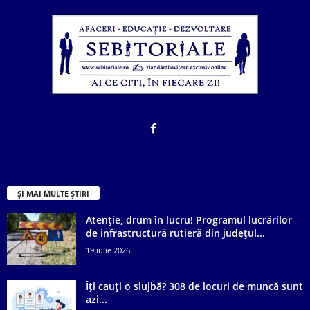
ȘI MAI MULTE ȘTIRI
Atenție, drum în lucru! Programul lucrărilor
de infrastructură rutieră din județul...
19 iulie 2026
Îți cauți o slujbă? 308 de locuri de muncă sunt
azi...