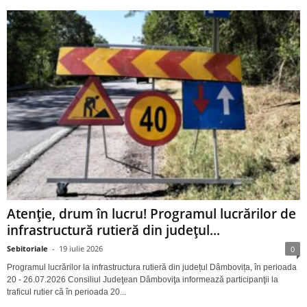
Atenție, drum în lucru! Programul lucrărilor de
infrastructură rutieră din județul...
Sebitoriale
-
19 iulie 2026
0
Programul lucrărilor la infrastructura rutieră din județul Dâmbovița, în perioada
20 - 26.07.2026 Consiliul Judeţean Dâmboviţa informează participanţii la
traficul rutier că în perioada 20...