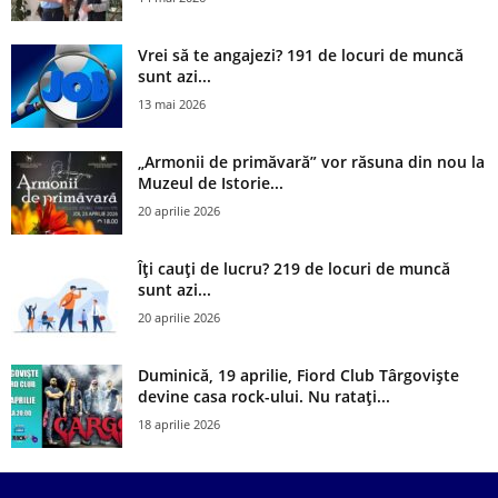
Vrei să te angajezi? 191 de locuri de muncă
sunt azi...
13 mai 2026
„Armonii de primăvară” vor răsuna din nou la
Muzeul de Istorie...
20 aprilie 2026
Îți cauți de lucru? 219 de locuri de muncă
sunt azi...
20 aprilie 2026
Duminică, 19 aprilie, Fiord Club Târgoviște
devine casa rock-ului. Nu ratați...
18 aprilie 2026