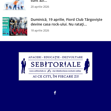
sunt azi...
20 aprilie 2026
Duminică, 19 aprilie, Fiord Club Târgoviște
devine casa rock-ului. Nu ratați...
18 aprilie 2026