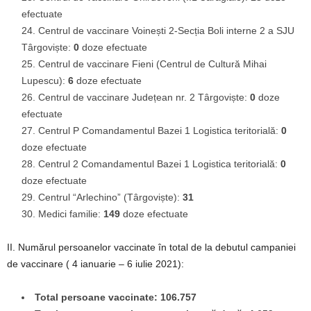
efectuate
Centrul de vaccinare Voinești 2-Secția Boli interne 2 a SJU
Târgoviște:
0
doze efectuate
Centrul de vaccinare Fieni (Centrul de Cultură Mihai
Lupescu):
6
doze efectuate
Centrul de vaccinare Județean nr. 2 Târgoviște:
0
doze
efectuate
Centrul P Comandamentul Bazei 1 Logistica teritorială:
0
doze efectuate
Centrul 2 Comandamentul Bazei 1 Logistica teritorială:
0
doze efectuate
Centrul “Arlechino” (Târgoviște):
31
Medici familie:
149
doze efectuate
II. Numărul persoanelor vaccinate în total de la debutul campaniei
de vaccinare ( 4 ianuarie – 6 iulie 2021):
Total persoane vaccinate: 106.757