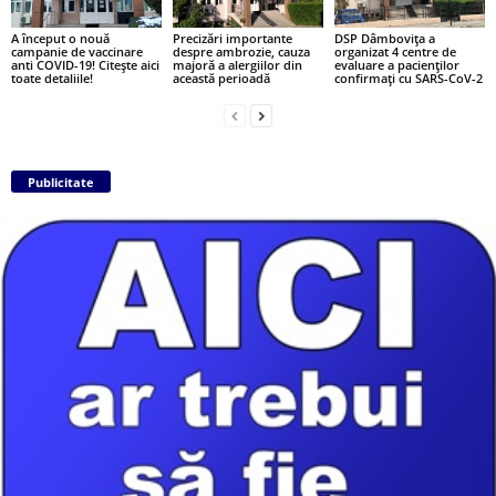
A început o nouă
Precizări importante
DSP Dâmbovița a
campanie de vaccinare
despre ambrozie, cauza
organizat 4 centre de
anti COVID-19! Citește aici
majoră a alergiilor din
evaluare a pacienților
toate detaliile!
această perioadă
confirmați cu SARS-CoV-2
Publicitate