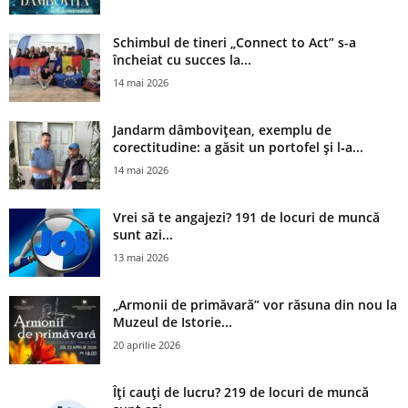
Schimbul de tineri „Connect to Act” s-a
încheiat cu succes la...
14 mai 2026
Jandarm dâmbovițean, exemplu de
corectitudine: a găsit un portofel și l‑a...
14 mai 2026
Vrei să te angajezi? 191 de locuri de muncă
sunt azi...
13 mai 2026
„Armonii de primăvară” vor răsuna din nou la
Muzeul de Istorie...
20 aprilie 2026
Îți cauți de lucru? 219 de locuri de muncă