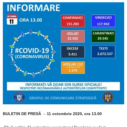
BULETIN DE PRESĂ
–
11 octombrie 2020, ora 13.00