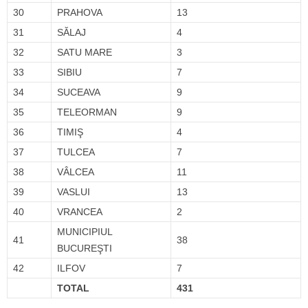
30
PRAHOVA
13
31
SĂLAJ
4
32
SATU MARE
3
33
SIBIU
7
34
SUCEAVA
9
35
TELEORMAN
9
36
TIMIŞ
4
37
TULCEA
7
38
VÂLCEA
11
39
VASLUI
13
40
VRANCEA
2
MUNICIPIUL
41
38
BUCUREŞTI
42
ILFOV
7
TOTAL
431