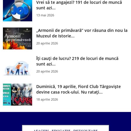
Vrei să te angajezi? 191 de locuri de muncă
sunt azi...
13 mai 2026
„Armonii de primăvară” vor răsuna din nou la
Muzeul de Istorie...
20 aprilie 2026
Îți cauți de lucru? 219 de locuri de muncă
sunt azi...
20 aprilie 2026
Duminică, 19 aprilie, Fiord Club Târgoviște
devine casa rock-ului. Nu ratați...
18 aprilie 2026