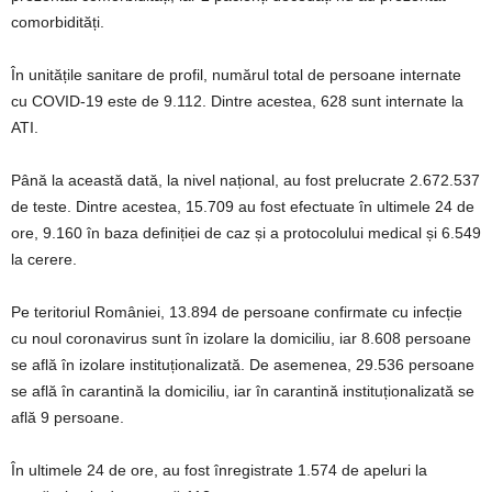
comorbidități.
În unitățile sanitare de profil, numărul total de persoane internate
cu COVID-19 este de 9.112. Dintre acestea, 628 sunt internate la
ATI.
Până la această dată, la nivel național, au fost prelucrate 2.672.537
de teste. Dintre acestea, 15.709 au fost efectuate în ultimele 24 de
ore, 9.160 în baza definiției de caz și a protocolului medical și 6.549
la cerere.
Pe teritoriul României, 13.894 de persoane confirmate cu infecție
cu noul coronavirus sunt în izolare la domiciliu, iar 8.608 persoane
se află în izolare instituționalizată. De asemenea, 29.536 persoane
se află în carantină la domiciliu, iar în carantină instituționalizată se
află 9 persoane.
În ultimele 24 de ore, au fost înregistrate 1.574 de apeluri la