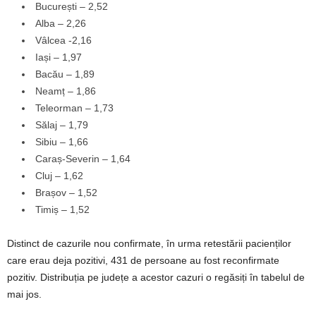
București – 2,52
Alba – 2,26
Vâlcea -2,16
Iași – 1,97
Bacău – 1,89
Neamț – 1,86
Teleorman – 1,73
Sălaj – 1,79
Sibiu – 1,66
Caraș-Severin – 1,64
Cluj – 1,62
Brașov – 1,52
Timiș – 1,52
Distinct de cazurile nou confirmate, în urma retestării pacienților
care erau deja pozitivi, 431 de persoane au fost reconfirmate
pozitiv. Distribuția pe județe a acestor cazuri o regăsiți în tabelul de
mai jos.