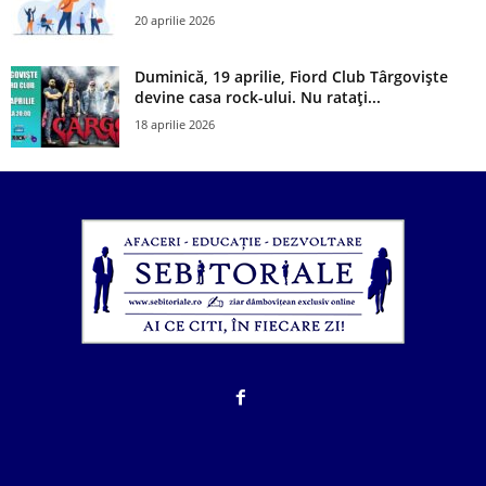
20 aprilie 2026
Duminică, 19 aprilie, Fiord Club Târgoviște
devine casa rock-ului. Nu ratați...
18 aprilie 2026