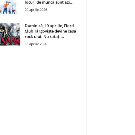
locuri de muncă sunt azi...
20 aprilie 2026
Duminică, 19 aprilie, Fiord
Club Târgoviște devine casa
rock-ului. Nu ratați...
18 aprilie 2026