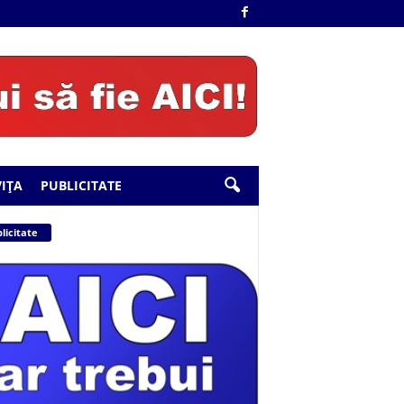
IȚA
PUBLICITATE
licitate