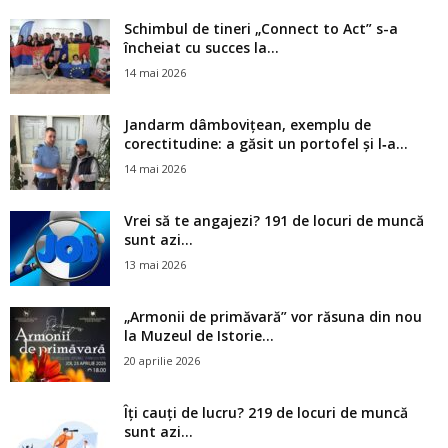
Schimbul de tineri „Connect to Act” s-a
încheiat cu succes la...
14 mai 2026
Jandarm dâmbovițean, exemplu de
corectitudine: a găsit un portofel și l‑a...
14 mai 2026
Vrei să te angajezi? 191 de locuri de muncă
sunt azi...
13 mai 2026
„Armonii de primăvară” vor răsuna din nou
la Muzeul de Istorie...
20 aprilie 2026
Îți cauți de lucru? 219 de locuri de muncă
sunt azi...