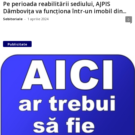
Pe perioada reabilitării sediului, AJPIS
Dâmbovița va funcționa într-un imobil din...
Sebitoriale
-
1 aprilie 2024
0
Publicitate