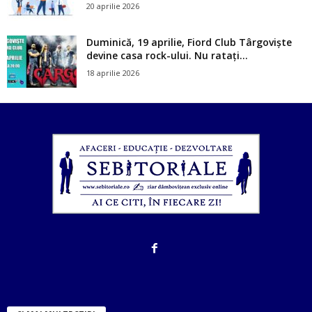
20 aprilie 2026
Duminică, 19 aprilie, Fiord Club Târgoviște
devine casa rock-ului. Nu ratați...
18 aprilie 2026