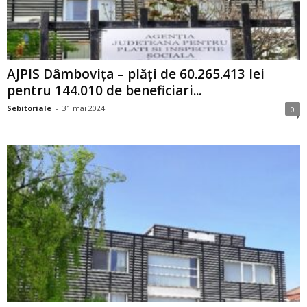
AJPIS Dâmbovița – plăți de 60.265.413 lei
pentru 144.010 de beneficiari...
Sebitoriale
-
31 mai 2024
0