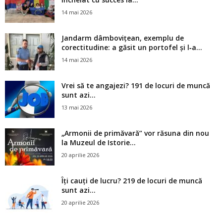
14 mai 2026
Jandarm dâmbovițean, exemplu de
corectitudine: a găsit un portofel și l‑a...
14 mai 2026
Vrei să te angajezi? 191 de locuri de muncă
sunt azi...
13 mai 2026
„Armonii de primăvară” vor răsuna din nou
la Muzeul de Istorie...
20 aprilie 2026
Îți cauți de lucru? 219 de locuri de muncă
sunt azi...
20 aprilie 2026