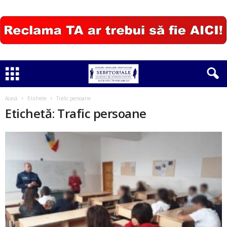
Acasă
Etichete
Trafic persoane
Etichetă: Trafic persoane