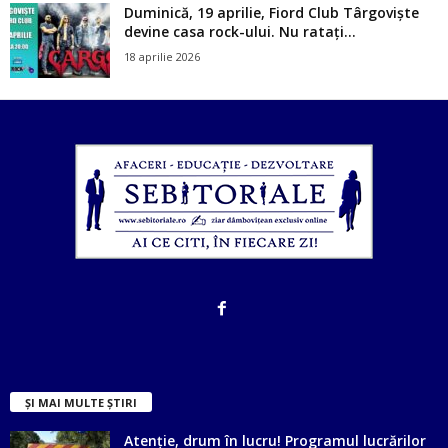
Duminică, 19 aprilie, Fiord Club Târgoviște
devine casa rock-ului. Nu ratați...
18 aprilie 2026
ȘI MAI MULTE ȘTIRI
Atenție, drum în lucru! Programul lucrărilor