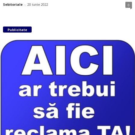
Sebitoriale
-
20 iunie 2022
0
Publicitate